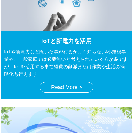
IoTと新電力を活用
IoTや新電力など聞いた事が有るがよく知らない!小規模事
業や、一般家庭では必要無いと考えられている方が多です
が、IoTを活用する事で経費の削減または作業や生活の簡
略化も行えます。
Read More >