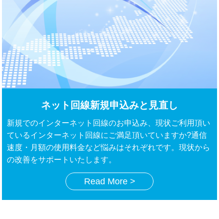
ネット回線新規申込みと見直し
新規でのインターネット回線のお申込み、現状ご利用頂い
ているインターネット回線にご満足頂いていますか?通信
速度・月額の使用料金など悩みはそれぞれです。現状から
の改善をサポートいたします。
Read More >