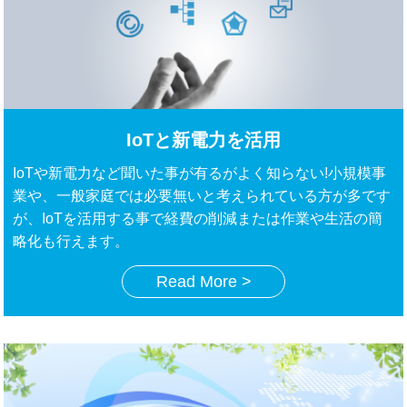
IoTと新電力を活用
IoTや新電力など聞いた事が有るがよく知らない!小規模事
業や、一般家庭では必要無いと考えられている方が多です
が、IoTを活用する事で経費の削減または作業や生活の簡
略化も行えます。
Read More >