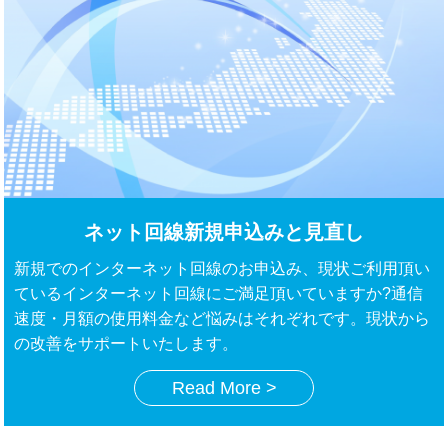
ネット回線新規申込みと見直し
新規でのインターネット回線のお申込み、現状ご利用頂い
ているインターネット回線にご満足頂いていますか?通信
速度・月額の使用料金など悩みはそれぞれです。現状から
の改善をサポートいたします。
Read More >